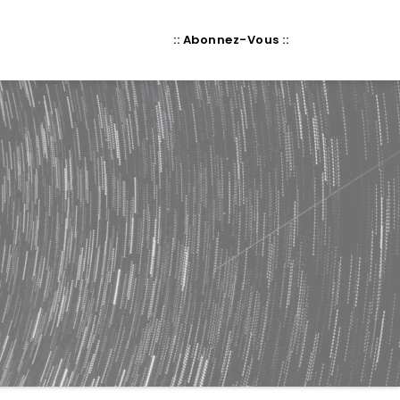
:: Abonnez-Vous ::