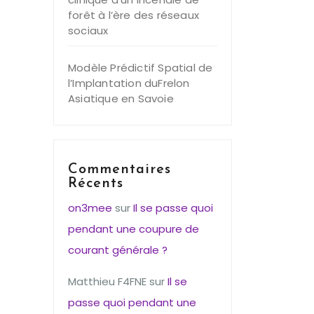
forêt à l’ère des réseaux
sociaux
Modèle Prédictif Spatial de
l’Implantation duFrelon
Asiatique en Savoie
Commentaires
Récents
on3mee
sur
Il se passe quoi
pendant une coupure de
courant générale ?
Matthieu F4FNE
sur
Il se
passe quoi pendant une