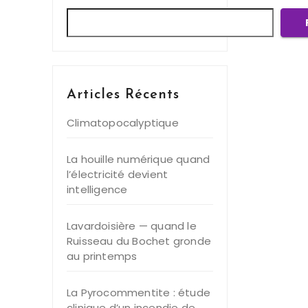
Articles Récents
Climatopocalyptique
La houille numérique quand
l’électricité devient
intelligence
Lavardoisière — quand le
Ruisseau du Bochet gronde
au printemps
La Pyrocommentite : étude
clinique d’un incendie de