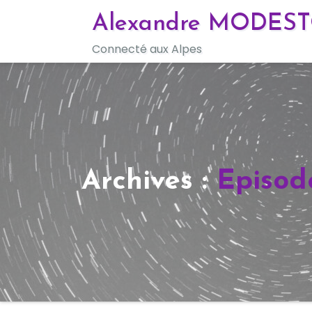
Skip
Alexandre MODES
to
Connecté aux Alpes
content
Archives :
Episod