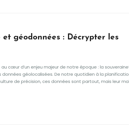
 et géodonnées : Décrypter les
au cœur d’un enjeu majeur de notre époque : la souveraine
 données géolocalisées. De notre quotidien à la planificati
iculture de précision, ces données sont partout, mais leur maî