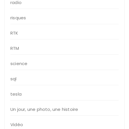
radio
risques
RTK
RTM
science
sql
tesla
Un jour, une photo, une histoire
Vidéo