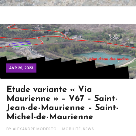
AVR 29, 2023
Etude variante « Via
Maurienne » – V67 – Saint-
Jean-de-Maurienne – Saint-
Michel-de-Maurienne
,
BY ALEXANDRE MODESTO
MOBILITÉ
NEWS