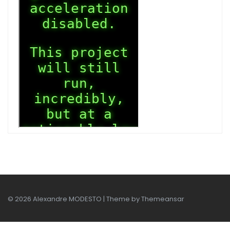
© 2026 Alexandre MODESTO | Theme by
Themeansar