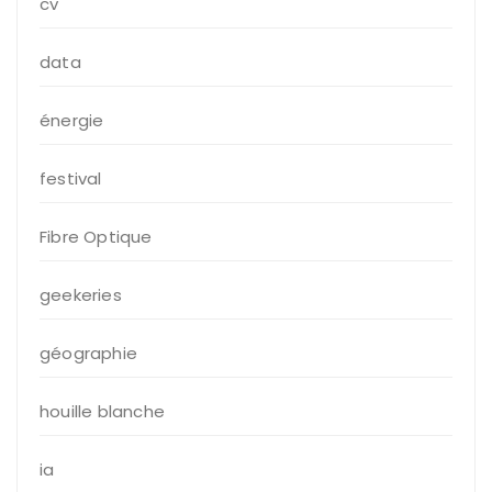
cv
data
énergie
festival
Fibre Optique
geekeries
géographie
houille blanche
ia