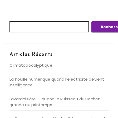
Rechercher
Recherc
Articles Récents
Climatopocalyptique
La houille numérique quand l’électricité devient
intelligence
Lavardoisière — quand le Ruisseau du Bochet
gronde au printemps