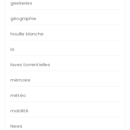
geekeries
géographie
houille blanche
ia
laves torrentielles
mémoire
météo
mobilité
News