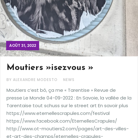
AOÛT 31, 2022
Moutiers »isezvous »
BY ALEXANDRE MODESTO
NEWS
Moutiers c’est bô, ça me « Tarentise » Revue de
presse Le Monde 04-09-2022 : En Savoie, la vallée de la
Tarentaise tout schuss sur le street art En savoir plus
https://www.eternellescrapules.com/festival
https://www.facebook.com/EternellesCrapules/
http://www.ot-moutiers2.com/pages/art-des-villes-
et-art-des-champs/eternelles-crapules-