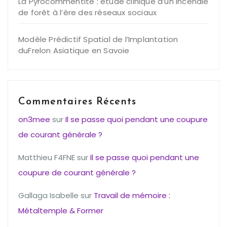
La Pyrocommentite : étude clinique d’un incendie
de forêt à l’ère des réseaux sociaux
Modèle Prédictif Spatial de l’Implantation
duFrelon Asiatique en Savoie
Commentaires Récents
on3mee
sur
Il se passe quoi pendant une coupure
de courant générale ?
Matthieu F4FNE
sur
Il se passe quoi pendant une
coupure de courant générale ?
Gallaga Isabelle
sur
Travail de mémoire :
Métaltemple & Former