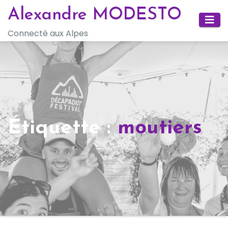
Skip
Alexandre MODESTO
to
Connecté aux Alpes
content
Étiquette :
moutiers