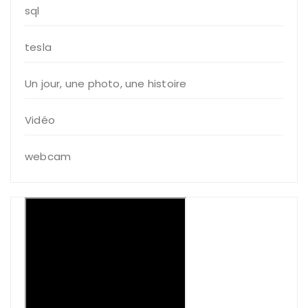
sql
tesla
Un jour, une photo, une histoire
Vidéo
webcam