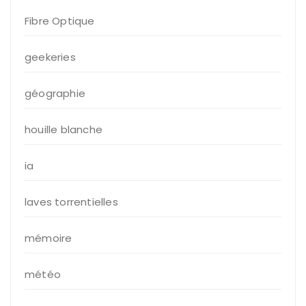
Fibre Optique
geekeries
géographie
houille blanche
ia
laves torrentielles
mémoire
météo