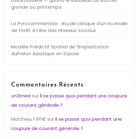
Lavardoisière — quand le Ruisseau du Bochet
gronde au printemps
La Pyrocommentite : étude clinique d’un incendie
de forêt à l’ère des réseaux sociaux
Modèle Prédictif Spatial de l’Implantation
duFrelon Asiatique en Savoie
Commentaires Récents
on3mee
sur
Il se passe quoi pendant une coupure
de courant générale ?
Matthieu F4FNE
sur
Il se passe quoi pendant une
coupure de courant générale ?