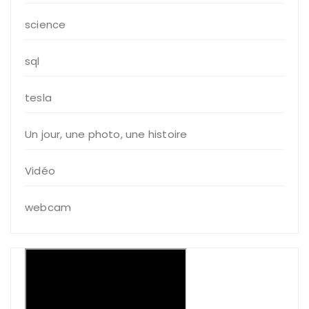
science
sql
tesla
Un jour, une photo, une histoire
Vidéo
webcam