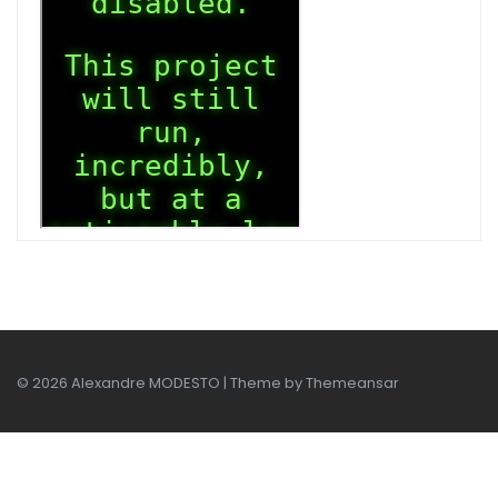
© 2026 Alexandre MODESTO | Theme by
Themeansar