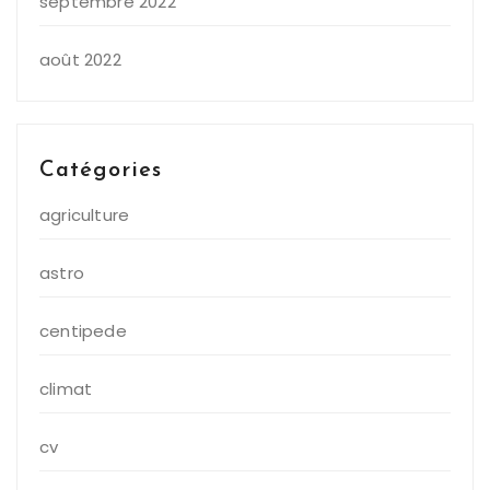
septembre 2022
août 2022
Catégories
agriculture
astro
centipede
climat
cv