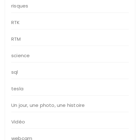
risques
RTK
RTM
science
sql
tesla
Un jour, une photo, une histoire
Vidéo
webcam