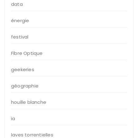
data
énergie
festival
Fibre Optique
geekeries
géographie
houille blanche
ia
laves torrentielles