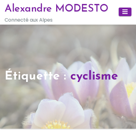
Skip
Alexandre MODESTO
to
Connecté aux Alpes
content
Étiquette :
cyclisme