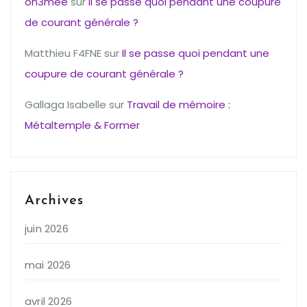
on3mee
sur
Il se passe quoi pendant une coupure
de courant générale ?
Matthieu F4FNE
sur
Il se passe quoi pendant une
coupure de courant générale ?
Gallaga Isabelle
sur
Travail de mémoire :
Métaltemple & Former
Archives
juin 2026
mai 2026
avril 2026