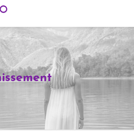
TO
nissement