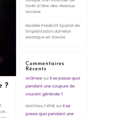
forêt à l’ère des réseaux
sociaux
Modèle Prédictif Spatial de
l’Implantation duFrelon
Asiatique en Savoie
Commentaires
Récents
on3mee
sur
Il se passe quoi
e ?
pendant une coupure de
courant générale ?
t,
Matthieu F4FNE
sur
Il se
ch..
passe quoi pendant une