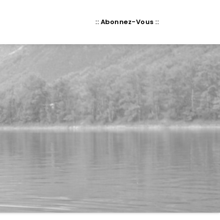
:: Abonnez-Vous ::