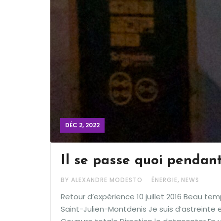
DÉC 2, 2022
Il se passe quoi pendan
,
BY ALEXANDRE MODESTO
ÉNERGIE
NEWS
Retour d’expérience 10 juillet 2016 Beau te
Saint-Julien-Montdenis Je suis d’astreinte 