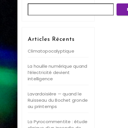
Articles Récents
Climatopocalyptique
La houille numérique quand
l’électricité devient
intelligence
Lavardoisière — quand le
Ruisseau du Bochet gronde
au printemps
La Pyrocommentite : étude
clinique d’un incendie de