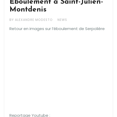
Éboulement à Saint-Julien-
Montdenis
BY ALEXANDRE MODESTO
NEWS
Retour en images sur l’éboulement de Serpolière
Reportage Youtube :