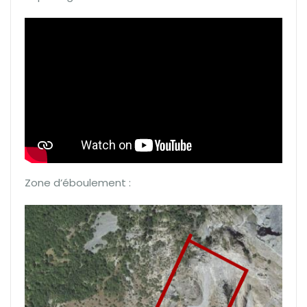
Zone d’éboulement :