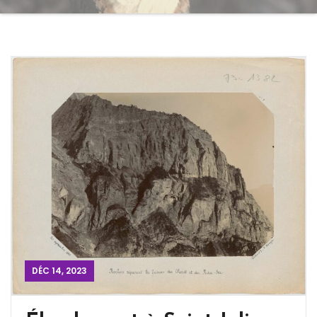
DÉC 14, 2023