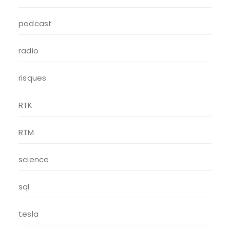
podcast
radio
risques
RTK
RTM
science
sql
tesla