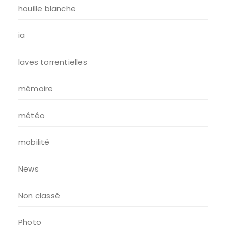
houille blanche
ia
laves torrentielles
mémoire
météo
mobilité
News
Non classé
Photo