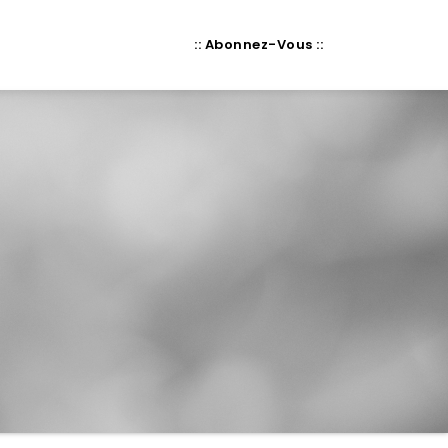
:: Abonnez-Vous ::