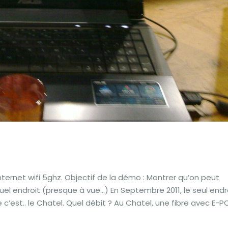
internet wifi 5ghz. Objectif de la démo : Montrer qu’on peut
quel endroit (presque à vue…) En Septembre 2011, le seul endr
 c’est.. le Chatel. Quel débit ? Au Chatel, une fibre avec E-P