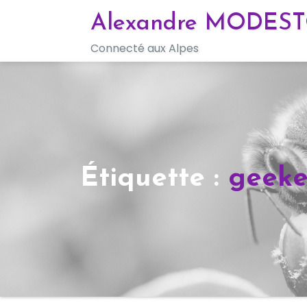
Skip
Alexandre MODES
to
Connecté aux Alpes
content
Étiquette :
geeke