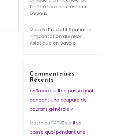
forêt à l’ère des réseaux
sociaux
Modèle Prédictif Spatial de
l’Implantation duFrelon
Asiatique en Savoie
Commentaires
Récents
on3mee
sur
Il se passe quoi
pendant une coupure de
courant générale ?
Matthieu F4FNE
sur
Il se
passe quoi pendant une