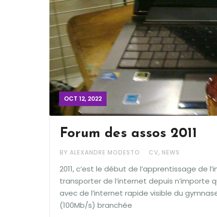
OCT 12, 2022
Forum des assos 2011
,
BY ALEXANDRE MODESTO
CV
NEWS
2011, c’est le début de l’apprentissage de l’
transporter de l’internet depuis n’importe 
avec de l’internet rapide visible du gymnase
(100Mb/s) branchée