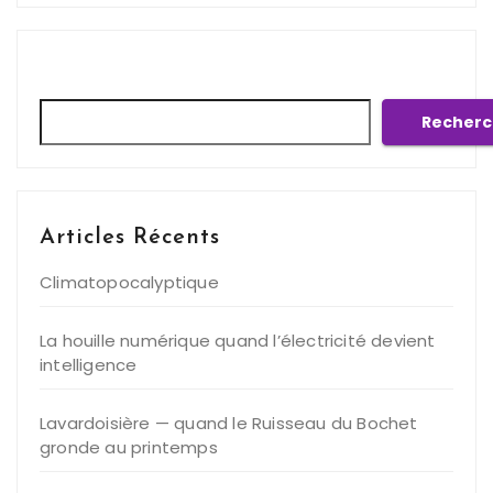
Rechercher
Recherc
Articles Récents
Climatopocalyptique
La houille numérique quand l’électricité devient
intelligence
Lavardoisière — quand le Ruisseau du Bochet
gronde au printemps