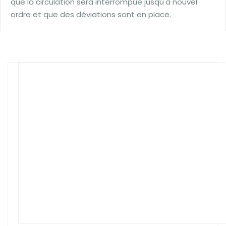
que la circulation sera interrompue jusqu'à nouvel
ordre et que des déviations sont en place.