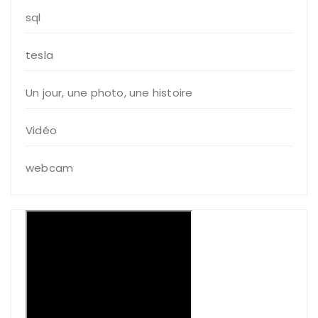
sql
tesla
Un jour, une photo, une histoire
Vidéo
webcam