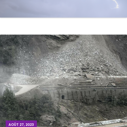
AOÛT 27, 2023