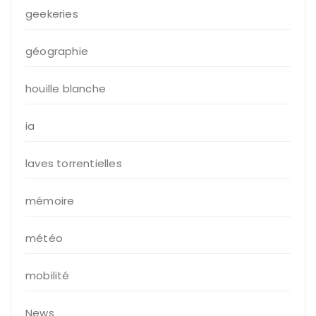
geekeries
géographie
houille blanche
ia
laves torrentielles
mémoire
météo
mobilité
News