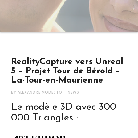
RealityCapture vers Unreal
5 – Projet Tour de Bérold –
La-Tour-en-Maurienne
BY ALEXANDRE MODESTO
NEWS
Le modèle 3D avec 300
000 Triangles :