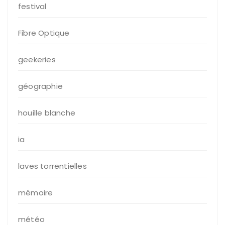
festival
Fibre Optique
geekeries
géographie
houille blanche
ia
laves torrentielles
mémoire
météo