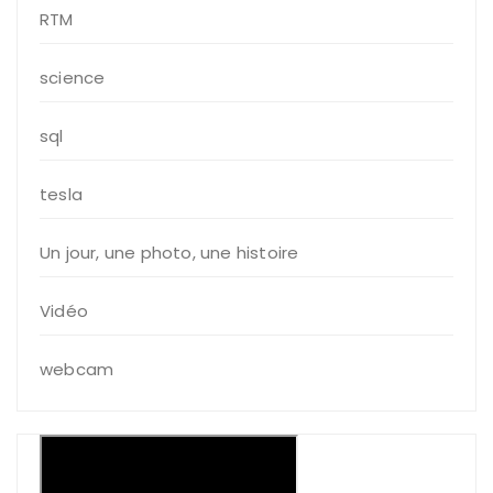
RTM
science
sql
tesla
Un jour, une photo, une histoire
Vidéo
webcam