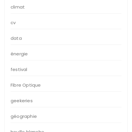
climat
cv
data
énergie
festival
Fibre Optique
geekeries
géographie
houille blanche