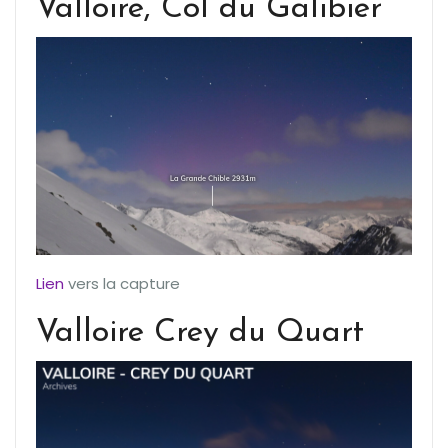
Valloire, Col du Galibier
Lien
vers la capture
Valloire Crey du Quart