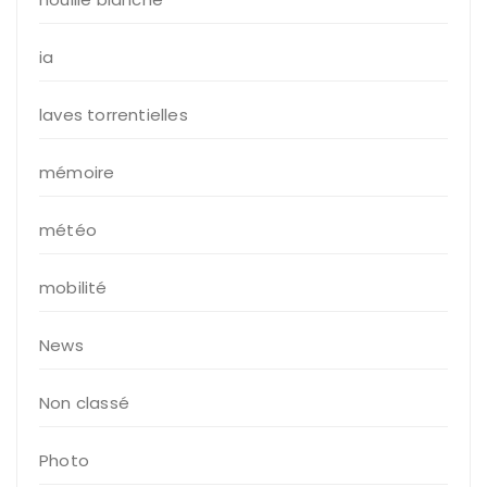
ia
laves torrentielles
mémoire
météo
mobilité
News
Non classé
Photo