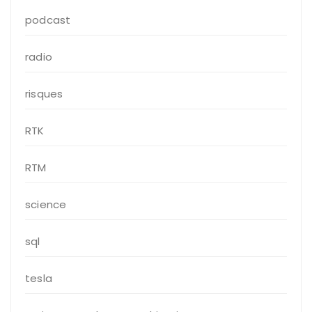
podcast
radio
risques
RTK
RTM
science
sql
tesla