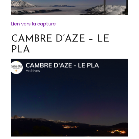
Lien vers la capture
CAMBRE D’AZE – LE
PLA