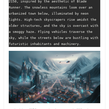
2150, inspired by the aesthetic of Blade 
Runner. The snowless mountains loom over an 
urbanized town below, illuminated by neon 
lights. High-tech skyscrapers rise amidst the 
older structures, and the sky is overcast with 
a smoggy haze. Flying vehicles traverse the 
sky, while the streets below are bustling with 
futuristic inhabitants and machinery.