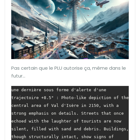
Pas certain que le PLU autorise ça, même dans le
futur…
une dernière sous forme d'alerte d'une 
trajectoire +8.5° : Photo-like depiction of the 
central area of Val d'Isère in 2150, with a 
strong emphasis on details. Streets that once 
echoed with the laughter of tourists are now 
silent, filled with sand and debris. Buildings, 
though structurally intact, show signs of 