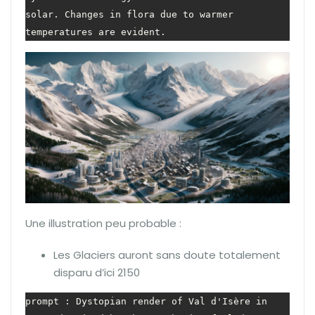
solar. Changes in flora due to warmer 
temperatures are evident.
Une illustration peu probable :
Les Glaciers auront sans doute totalement
disparu d’ici 2150
prompt : Dystopian render of Val d'Isère in 