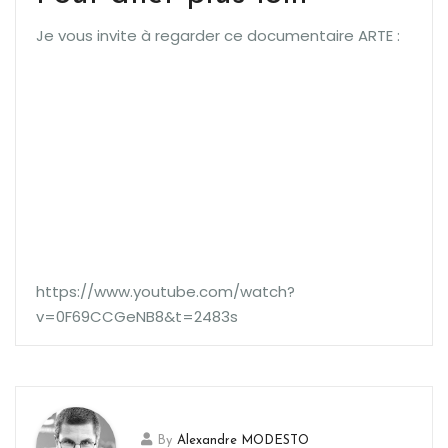
Je vous invite à regarder ce documentaire ARTE :
https://www.youtube.com/watch?
v=0F69CCGeNB8&t=2483s
By
Alexandre MODESTO