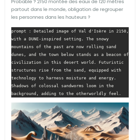
Probable ? 2150 montée des eaux de 120 mètres
partout dans le monde, obligation de regrouper
les personnes dans les hauteurs ?
prompt : Detailed image of Val d'Isère in 2150, 
with a DUNE-inspired setting. The snowy 
mountains of the past are now rolling sand 
dunes, and the town below stands as a beacon of 
civilization in this desert world. Futuristic 
structures rise from the sand, equipped with 
technology to harness moisture and energy. 
Shadows of colossal sandworms loom in the 
background, adding to the otherworldly feel.