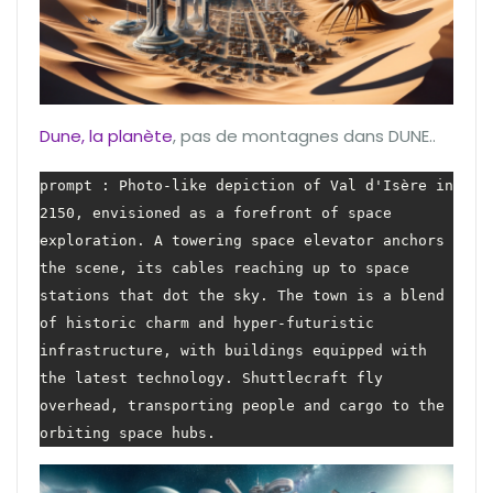
Dune, la planète
, pas de montagnes dans DUNE..
prompt : Photo-like depiction of Val d'Isère in 
2150, envisioned as a forefront of space 
exploration. A towering space elevator anchors 
the scene, its cables reaching up to space 
stations that dot the sky. The town is a blend 
of historic charm and hyper-futuristic 
infrastructure, with buildings equipped with 
the latest technology. Shuttlecraft fly 
overhead, transporting people and cargo to the 
orbiting space hubs.