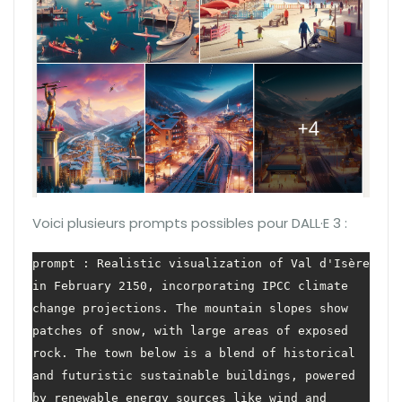
Voici plusieurs prompts possibles pour DALL·E 3 :
prompt : Realistic visualization of Val d'Isère 
in February 2150, incorporating IPCC climate 
change projections. The mountain slopes show 
patches of snow, with large areas of exposed 
rock. The town below is a blend of historical 
and futuristic sustainable buildings, powered 
by renewable energy sources like wind and 