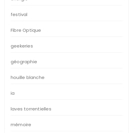
festival
Fibre Optique
geekeries
géographie
houille blanche
ia
laves torrentielles
mémoire