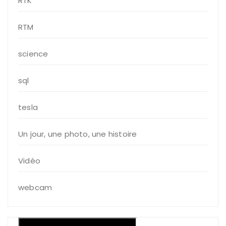
RTK
RTM
science
sql
tesla
Un jour, une photo, une histoire
Vidéo
webcam