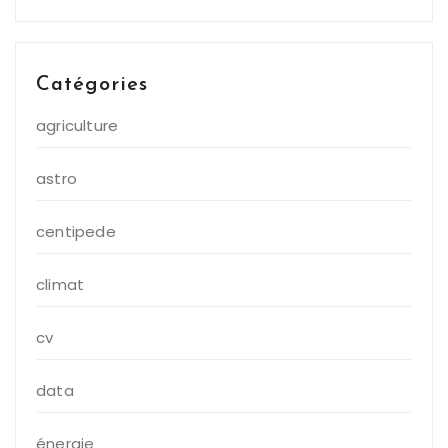
Catégories
agriculture
astro
centipede
climat
cv
data
énergie