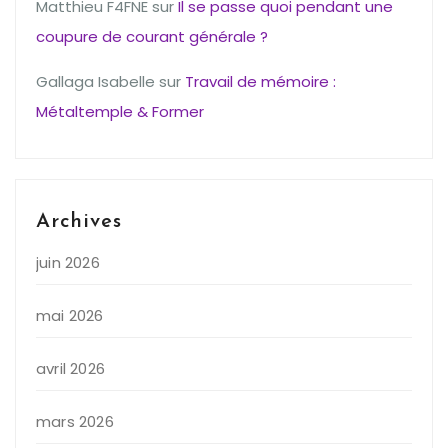
Matthieu F4FNE
sur
Il se passe quoi pendant une
coupure de courant générale ?
Gallaga Isabelle
sur
Travail de mémoire :
Métaltemple & Former
Archives
juin 2026
mai 2026
avril 2026
mars 2026