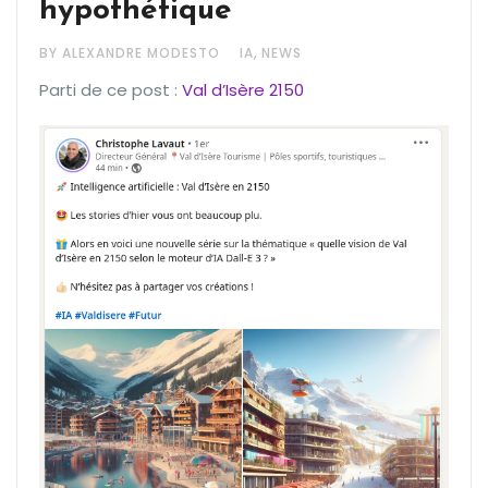
hypothétique
,
BY ALEXANDRE MODESTO
IA
NEWS
Parti de ce post :
Val d’Isère 2150