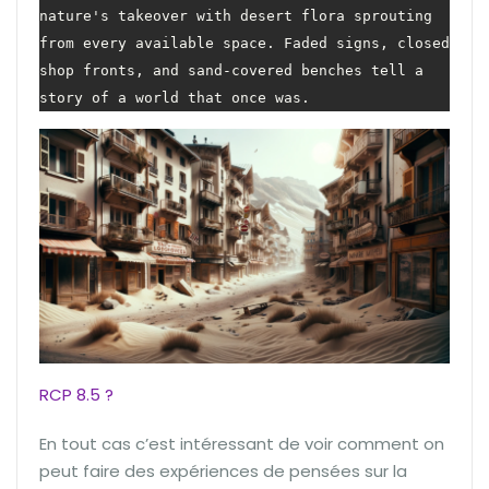
nature's takeover with desert flora sprouting 
from every available space. Faded signs, closed 
shop fronts, and sand-covered benches tell a 
story of a world that once was.
RCP 8.5 ?
En tout cas c’est intéressant de voir comment on
peut faire des expériences de pensées sur la