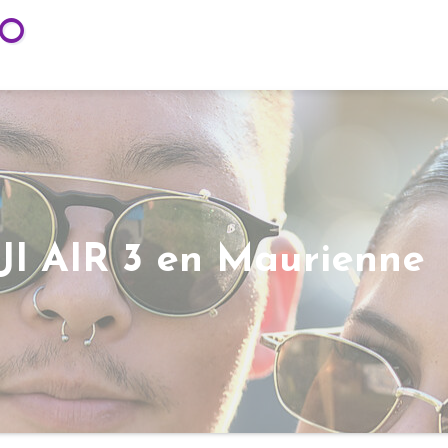
TO
DJI AIR 3 en Maurienne