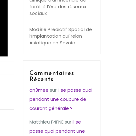
forêt à l’ère des réseaux
sociaux
Modèle Prédictif Spatial de
l’Implantation duFrelon
Asiatique en Savoie
Commentaires
Récents
on3mee
sur
Il se passe quoi
pendant une coupure de
courant générale ?
Matthieu F4FNE
sur
Il se
passe quoi pendant une