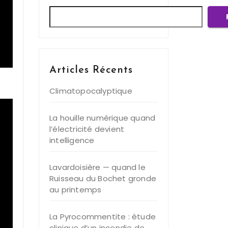
Articles Récents
Climatopocalyptique
La houille numérique quand
l’électricité devient
intelligence
Lavardoisière — quand le
Ruisseau du Bochet gronde
au printemps
La Pyrocommentite : étude
clinique d’un incendie de