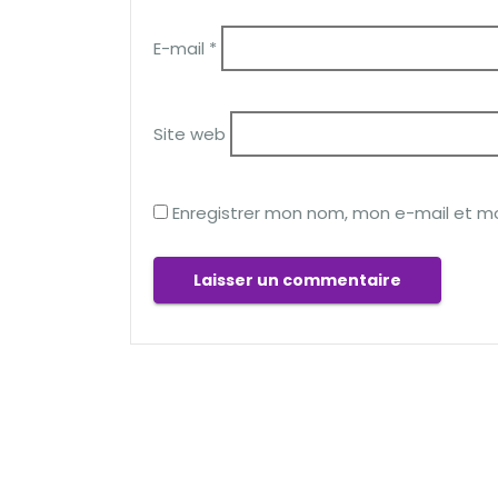
E-mail
*
Site web
Enregistrer mon nom, mon e-mail et m