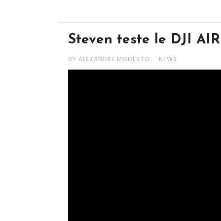
Steven teste le DJI AI
BY ALEXANDRE MODESTO
NEWS