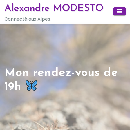
Skip
Alexandre MODESTO
to
Connecté aux Alpes
content
Mon rendez-vous de
19h