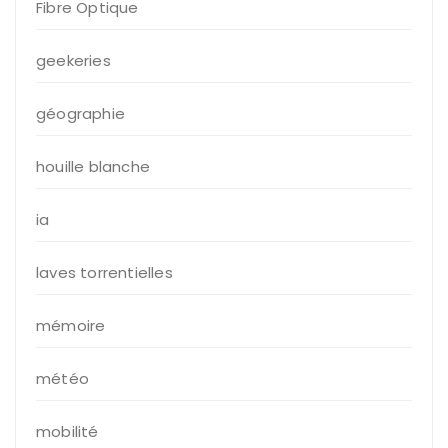
Fibre Optique
geekeries
géographie
houille blanche
ia
laves torrentielles
mémoire
météo
mobilité