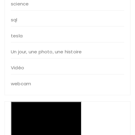
science
sql
tesla
Un jour, une photo, une histoire
Vidéo
webcam