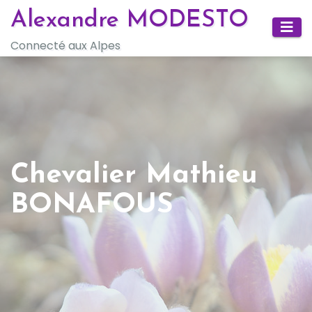
Skip
Alexandre MODESTO
to
Connecté aux Alpes
content
Chevalier Mathieu
BONAFOUS