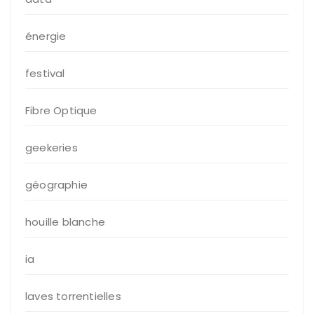
énergie
festival
Fibre Optique
geekeries
géographie
houille blanche
ia
laves torrentielles