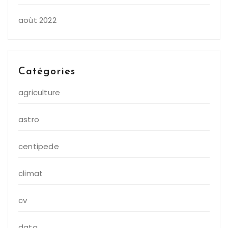
août 2022
Catégories
agriculture
astro
centipede
climat
cv
data