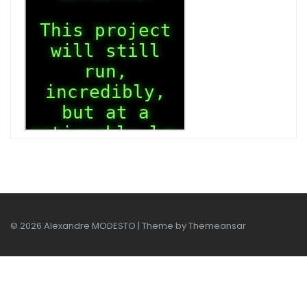
© 2026 Alexandre MODESTO | Theme by
Themeansar