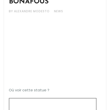
BONAFOUS
BY ALEXANDRE MODESTO
NEWS
Où voir cette statue ?