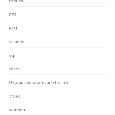
risques
RTK
RTM
science
sql
tesla
Un jour, une photo, une histoire
Vidéo
webcam