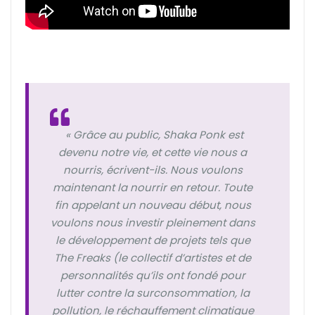
« Grâce au public, Shaka Ponk est
devenu notre vie, et cette vie nous a
nourris, écrivent-ils. Nous voulons
maintenant la nourrir en retour. Toute
fin appelant un nouveau début, nous
voulons nous investir pleinement dans
le développement de projets tels que
The Freaks (le collectif d’artistes et de
personnalités qu’ils ont fondé pour
lutter contre la surconsommation, la
pollution, le réchauffement climatique