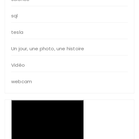
sql
tesla
Un jour, une photo, une histoire
Vidéo
webcam