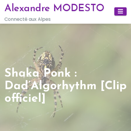
Skip
Alexandre MODESTO
to
Connecté aux Alpes
content
Shaka Ponk :
Dad’Algorhythm [Clip
officiel]