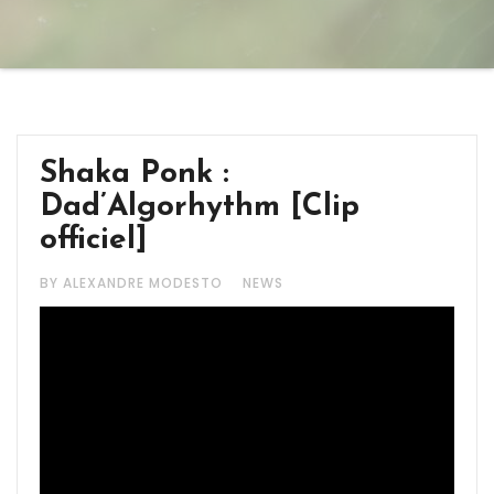
Shaka Ponk :
Dad’Algorhythm [Clip
officiel]
BY ALEXANDRE MODESTO
NEWS