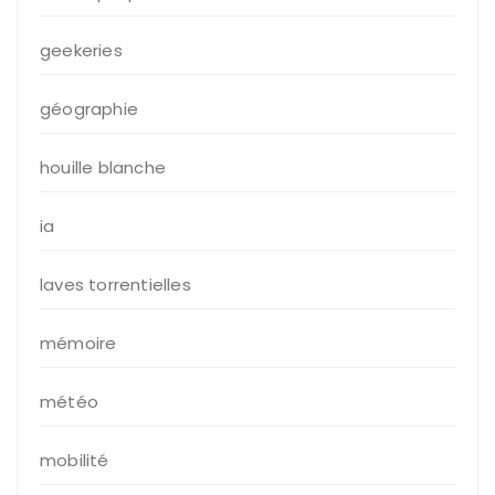
geekeries
géographie
houille blanche
ia
laves torrentielles
mémoire
météo
mobilité