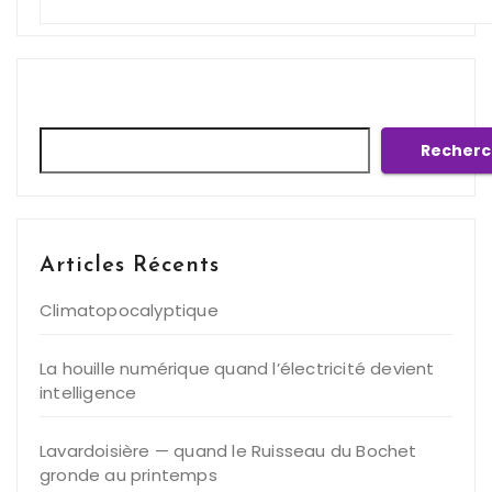
Rechercher
Recherc
Articles Récents
Climatopocalyptique
La houille numérique quand l’électricité devient
intelligence
Lavardoisière — quand le Ruisseau du Bochet
gronde au printemps