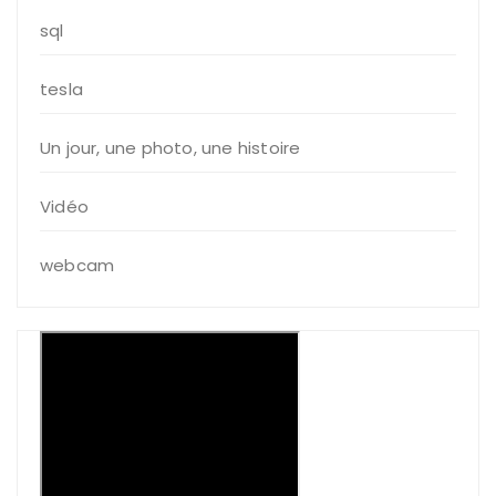
sql
tesla
Un jour, une photo, une histoire
Vidéo
webcam