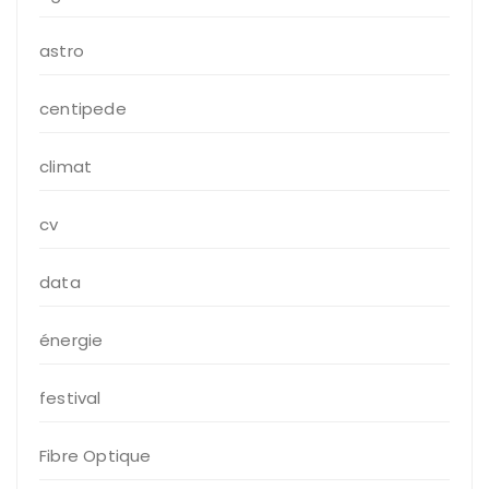
astro
centipede
climat
cv
data
énergie
festival
Fibre Optique