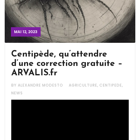
MAI 12, 2023
Centipède, qu’attendre
d’une correction gratuite –
ARVALIS.fr
,
,
BY ALEXANDRE MODESTO
AGRICULTURE
CENTIPEDE
NEWS