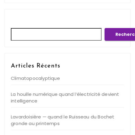
Rechercher
Recherc
Articles Récents
Climatopocalyptique
La houille numérique quand l’électricité devient
intelligence
Lavardoisière — quand le Ruisseau du Bochet
gronde au printemps