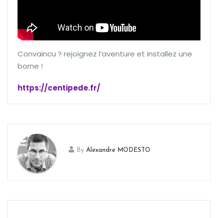
Convaincu ? rejoignez l’aventure et installez une
borne !
https://centipede.fr/
By
Alexandre MODESTO