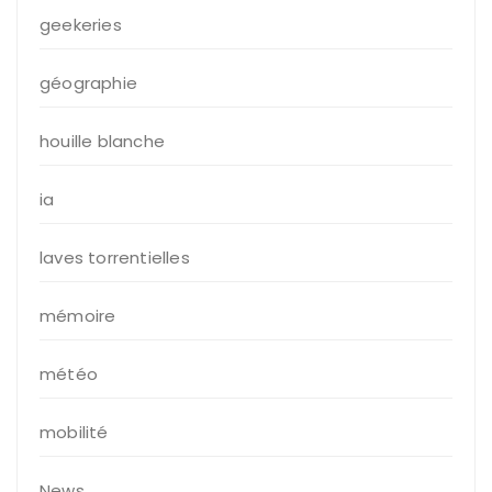
geekeries
géographie
houille blanche
ia
laves torrentielles
mémoire
météo
mobilité
News