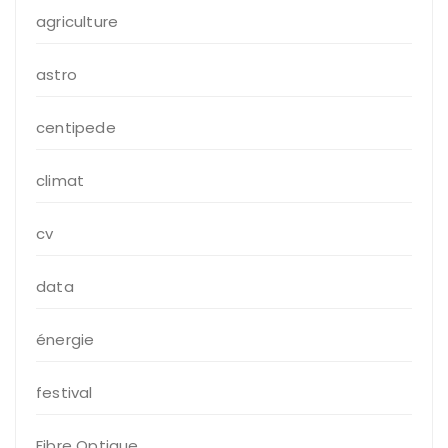
agriculture
astro
centipede
climat
cv
data
énergie
festival
Fibre Optique