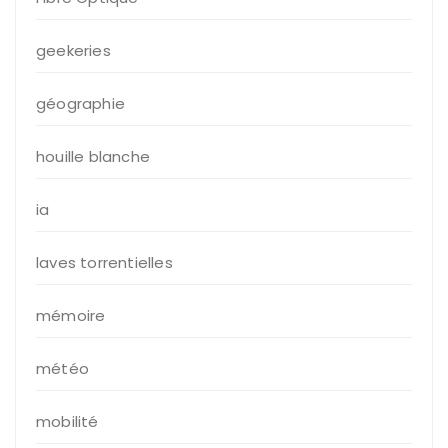
geekeries
géographie
houille blanche
ia
laves torrentielles
mémoire
météo
mobilité