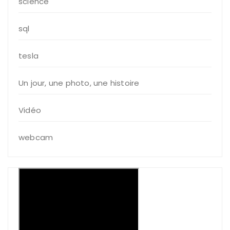
science
sql
tesla
Un jour, une photo, une histoire
Vidéo
webcam