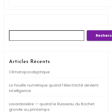
Rechercher
Recherc
Articles Récents
Climatopocalyptique
La houille numérique quand l’électricité devient
intelligence
Lavardoisière — quand le Ruisseau du Bochet
gronde au printemps