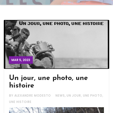
MAR 5, 2023
Un jour, une photo, une
histoire
,
BY ALEXANDRE MODESTO
NEWS
UN JOUR, UNE PHOTO,
UNE HISTOIRE