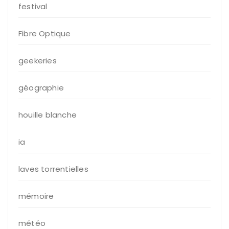
festival
Fibre Optique
geekeries
géographie
houille blanche
ia
laves torrentielles
mémoire
météo