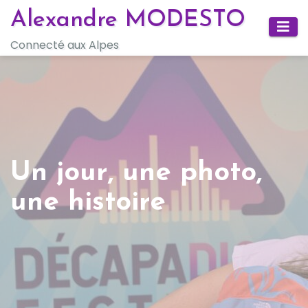
Skip
Alexandre MODESTO
to
Connecté aux Alpes
content
Un jour, une photo,
une histoire