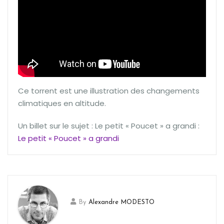
Ce torrent est une illustration des changements
climatiques en altitude.
Un billet sur le sujet : Le petit « Poucet » a grandi :
Le petit « Poucet » a grandi
By
Alexandre MODESTO