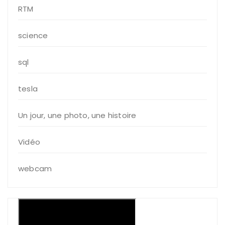
RTM
science
sql
tesla
Un jour, une photo, une histoire
Vidéo
webcam