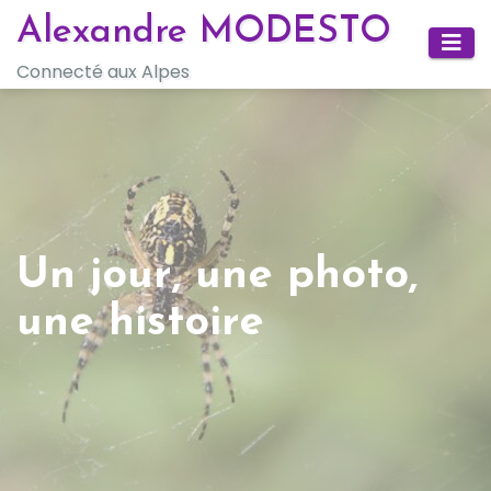
Skip
Alexandre MODESTO
to
Connecté aux Alpes
content
Un jour, une photo,
une histoire