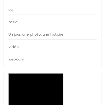
sql
tesla
Un jour, une photo, une histoire
Vidéo
webcam