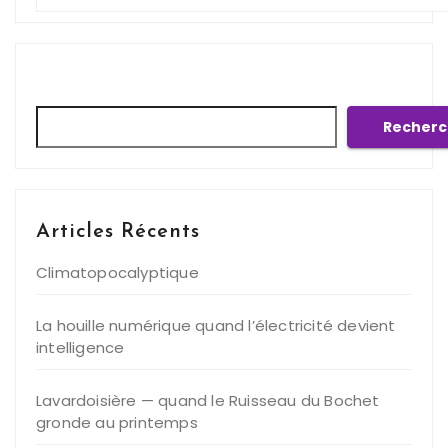
Rechercher
Recherc
Articles Récents
Climatopocalyptique
La houille numérique quand l’électricité devient
intelligence
Lavardoisière — quand le Ruisseau du Bochet
gronde au printemps