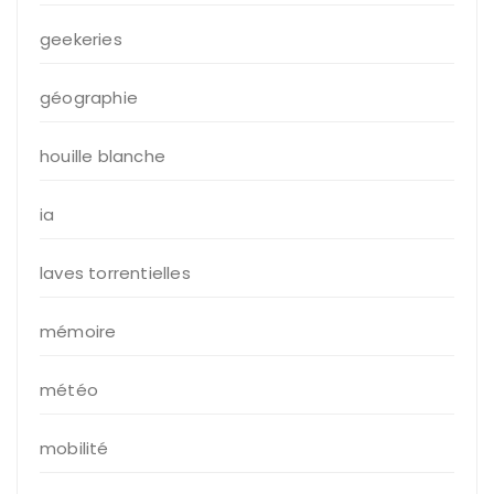
geekeries
géographie
houille blanche
ia
laves torrentielles
mémoire
météo
mobilité