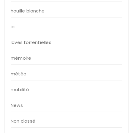
houille blanche
ia
laves torrentielles
mémoire
météo
mobilité
News
Non classé