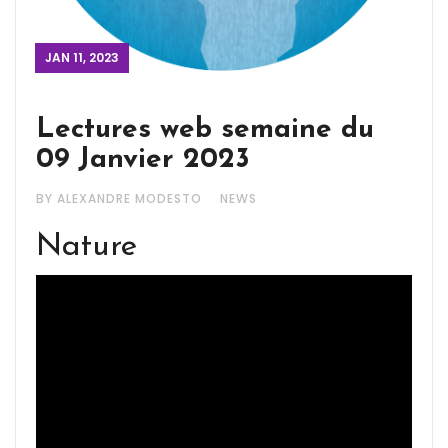
JAN 11, 2023
Lectures web semaine du
09 Janvier 2023
BY ALEXANDRE MODESTO
NEWS
Nature