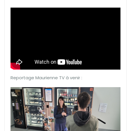
Reportage Maurienne TV à venir :