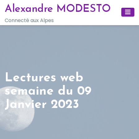
Skip
Alexandre MODESTO
to
Connecté aux Alpes
content
Lectures web
semaine du 09
Janvier 2023