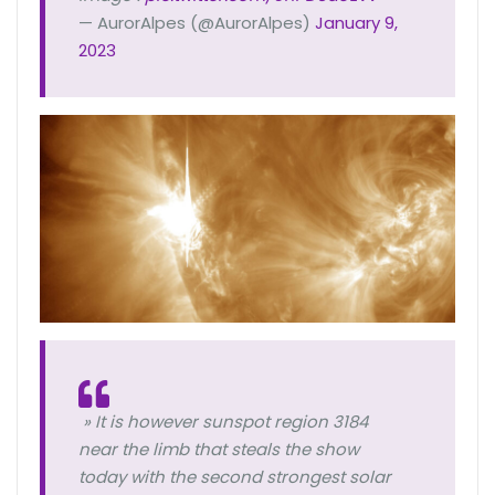
— AurorAlpes (@AurorAlpes)
January 9,
2023
» It is however sunspot region 3184
near the limb that steals the show
today with the second strongest solar