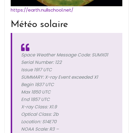
https://earth.nullschool.net/
Météo solaire
Space Weather Message Code: SUMX01
Serial Number: 122
Issue 1917 UTC
SUMMARY: X-ray Event exceeded X1
Begin 1837 UTC
Max 1850 UTC
End 1857 UTC
X-ray Class: X1.9
Optical Class: 2b
Location: S14E70
NOAA Scale: R3 –