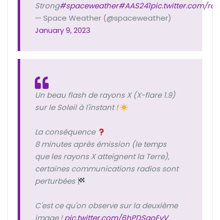
Strong
#spaceweather
#AAS241
pic.twitter.com/r
— Space Weather (@spaceweather)
January 9, 2023
Un beau flash de rayons X (X-flare 1.9)
sur le Soleil à l'instant !
La conséquence
8 minutes après émission (le temps
que les rayons X atteignent la Terre),
certaines communications radios sont
perturbées
C'est ce qu'on observe sur la deuxième
image !
pic.twitter.com/6hPDSaoEvV