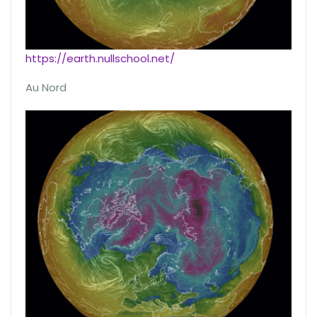
https://earth.nullschool.net/
Au Nord