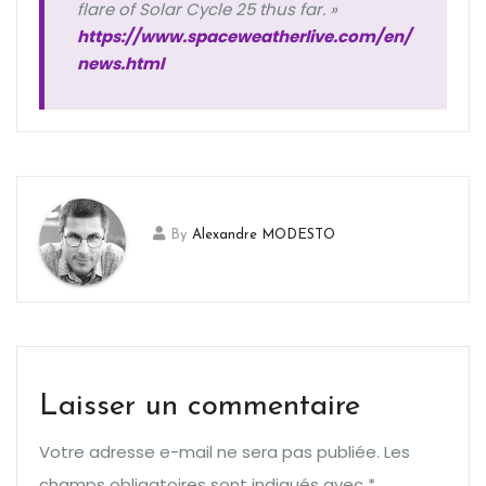
flare of Solar Cycle 25 thus far. »
https://www.spaceweatherlive.com/en/
news.html
By
Alexandre MODESTO
Laisser un commentaire
Votre adresse e-mail ne sera pas publiée.
Les
champs obligatoires sont indiqués avec
*