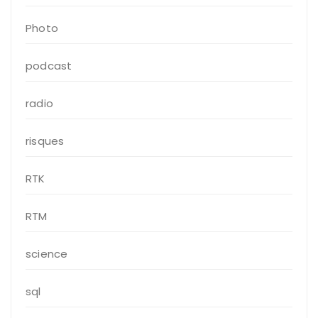
Photo
podcast
radio
risques
RTK
RTM
science
sql