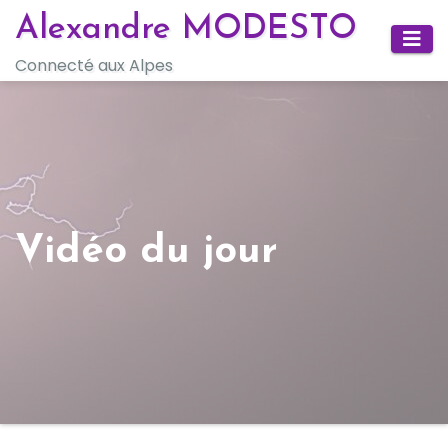
Skip
Alexandre MODESTO
to
Connecté aux Alpes
content
Vidéo du jour