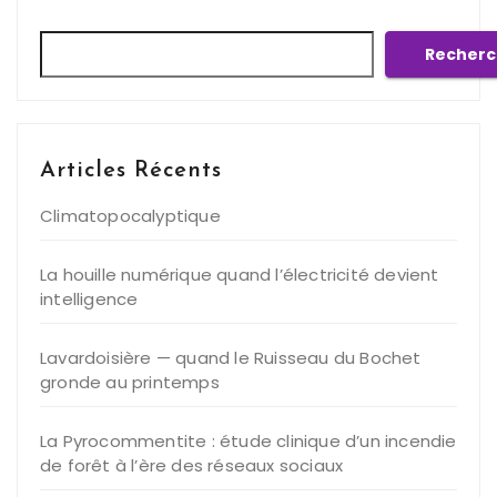
Rechercher
Recherc
Articles Récents
Climatopocalyptique
La houille numérique quand l’électricité devient
intelligence
Lavardoisière — quand le Ruisseau du Bochet
gronde au printemps
La Pyrocommentite : étude clinique d’un incendie
de forêt à l’ère des réseaux sociaux