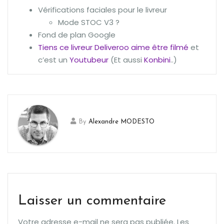
Vérifications faciales pour le livreur
Mode STOC V3 ?
Fond de plan Google
Tiens ce livreur Deliveroo aime être filmé
et
c’est un
Youtubeur
(Et aussi
Konbini
..)
By
Alexandre MODESTO
Laisser un commentaire
Votre adresse e-mail ne sera pas publiée.
Les