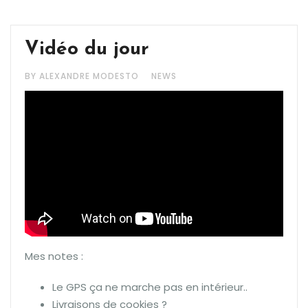
Vidéo du jour
BY ALEXANDRE MODESTO
NEWS
Mes notes :
Le GPS ça ne marche pas en intérieur..
Livraisons de cookies ?