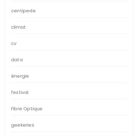
centipede
climat
cv
data
énergie
festival
Fibre Optique
geekeries