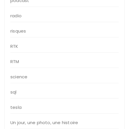
podcast
radio
risques
RTK
RTM
science
sql
tesla
Un jour, une photo, une histoire