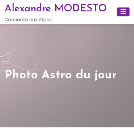
Skip
Alexandre MODESTO
to
Connecté aux Alpes
content
Photo Astro du jour