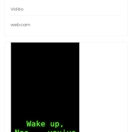
Vidéo
webcam