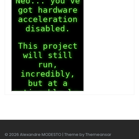
© 2026 Alexandre MODESTO | Theme by
Themeansar