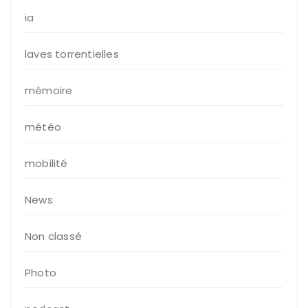
ia
laves torrentielles
mémoire
météo
mobilité
News
Non classé
Photo