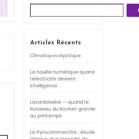
Articles Récents
Climatopocalyptique
La houille numérique quand
l’électricité devient
intelligence
Lavardoisière — quand le
Ruisseau du Bochet gronde
au printemps
La Pyrocommentite : étude
clinique d’un incendie de