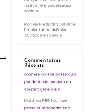
forêt à l’ère des réseaux
sociaux
Modèle Prédictif Spatial de
l’Implantation duFrelon
Asiatique en Savoie
Commentaires
Récents
on3mee
sur
Il se passe quoi
pendant une coupure de
courant générale ?
Matthieu F4FNE
sur
Il se
passe quoi pendant une