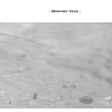
:: Abonnez-Vous ::