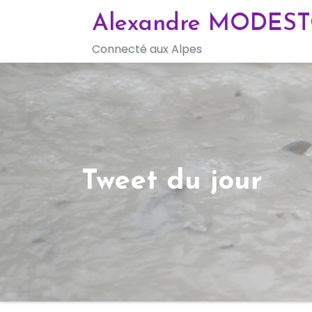
Skip
Alexandre MODES
to
Connecté aux Alpes
content
Tweet du jour