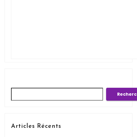
Rechercher
Recherc
Articles Récents