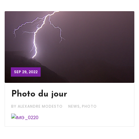
SEP 29, 2022
Photo du jour
,
BY ALEXANDRE MODESTO
NEWS
PHOTO