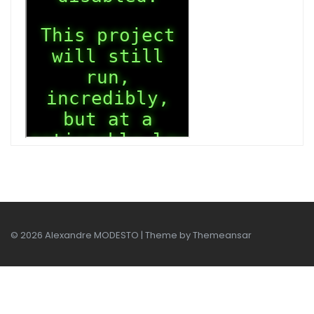
© 2026 Alexandre MODESTO | Theme by
Themeansar