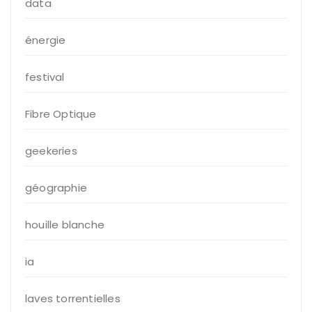
data
énergie
festival
Fibre Optique
geekeries
géographie
houille blanche
ia
laves torrentielles