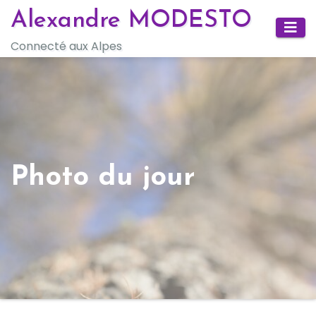
Skip
Alexandre MODESTO
to
Connecté aux Alpes
content
Photo du jour