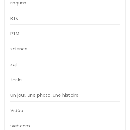
risques
RTK
RTM
science
sql
tesla
Un jour, une photo, une histoire
Vidéo
webcam