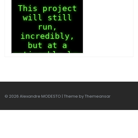
© 2026 Alexandre MODESTO | Theme by
Themeansar