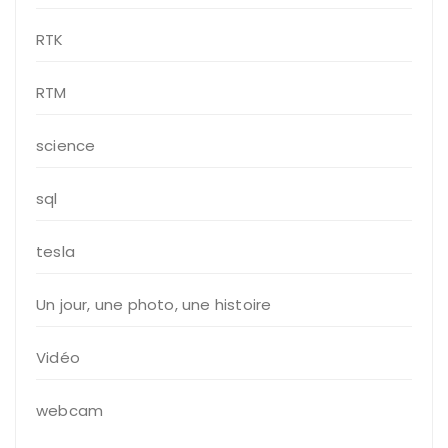
RTK
RTM
science
sql
tesla
Un jour, une photo, une histoire
Vidéo
webcam