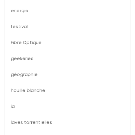
énergie
festival
Fibre Optique
geekeries
géographie
houille blanche
ia
laves torrentielles