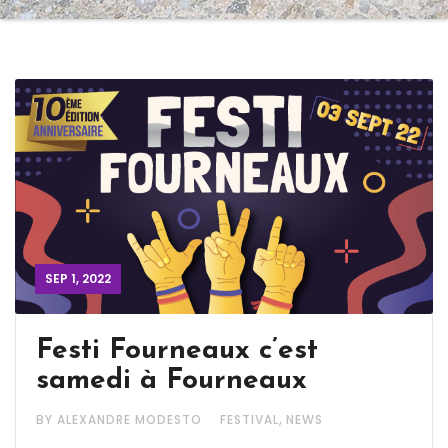
SEP 1, 2022
Festi Fourneaux c’est
samedi à Fourneaux
,
BY ALEXANDRE MODESTO
FESTIVAL
NEWS