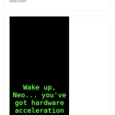
webcam