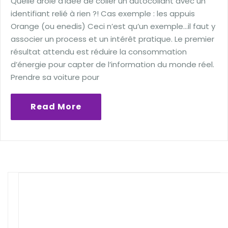
Quelle drôle d'idée de coller un autocollant avec un
identifiant relié à rien ?! Cas exemple : les appuis
Orange (ou enedis) Ceci n’est qu’un exemple…il faut y
associer un process et un intérêt pratique. Le premier
résultat attendu est réduire la consommation
d’énergie pour capter de l’information du monde réel.
Prendre sa voiture pour
Read More