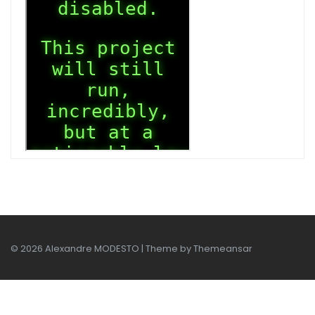
© 2026 Alexandre MODESTO | Theme by
Themeansar