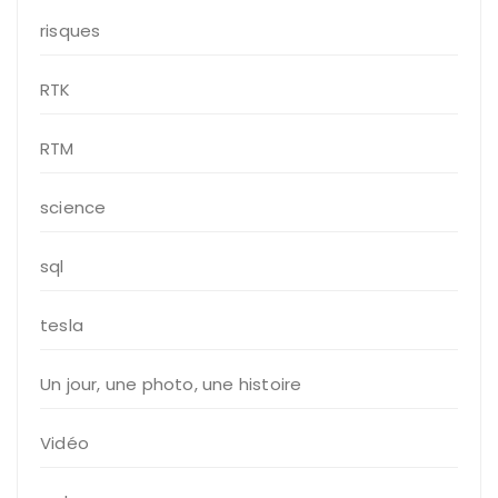
risques
RTK
RTM
science
sql
tesla
Un jour, une photo, une histoire
Vidéo