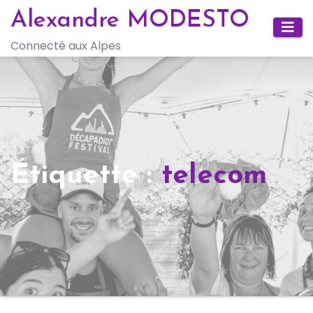
Skip
Alexandre MODESTO
to
Connecté aux Alpes
content
Étiquette :
telecom