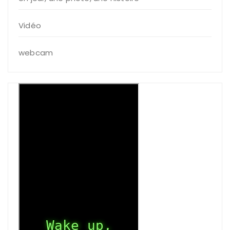
Vidéo
webcam