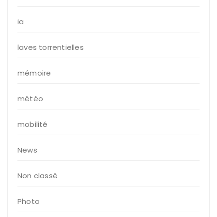
ia
laves torrentielles
mémoire
météo
mobilité
News
Non classé
Photo