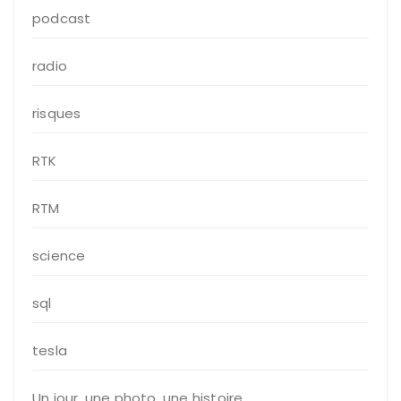
podcast
radio
risques
RTK
RTM
science
sql
tesla
Un jour, une photo, une histoire