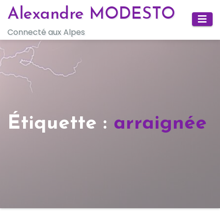
Skip
Alexandre MODESTO
to
Connecté aux Alpes
content
Étiquette :
arraignée