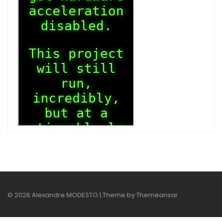
© 2026 Alexandre MODESTO | Theme by
Themeansar