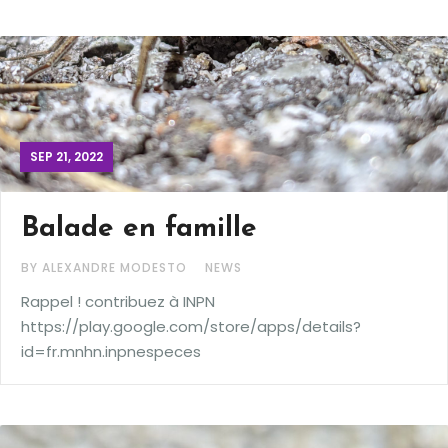
SEP 21, 2022
Balade en famille
BY ALEXANDRE MODESTO
NEWS
Rappel ! contribuez à INPN
https://play.google.com/store/apps/details?
id=fr.mnhn.inpnespeces