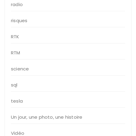
radio
risques
RTK
RTM
science
sql
tesla
Un jour, une photo, une histoire
Vidéo