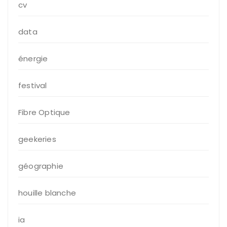
cv
data
énergie
festival
Fibre Optique
geekeries
géographie
houille blanche
ia